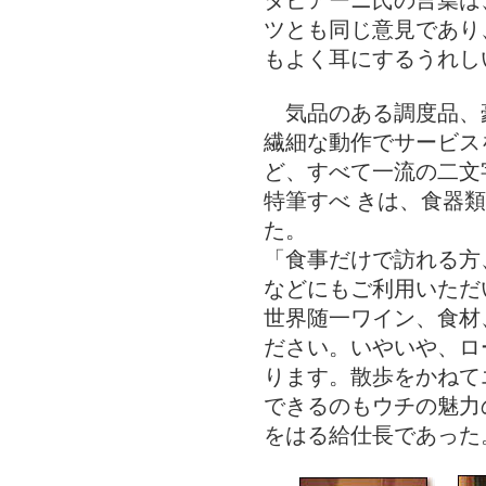
タビアーニ氏の言葉は
ツとも同じ意見であり
もよく耳にするうれし
気品のある調度品、
繊細な動作でサービス
ど、すべて一流の二文
特筆すべ きは、食器
た。
「食事だけで訪れる方
などにもご利用いただ
世界随一ワイン、食材
ださい。いやいや、ロ
ります。散歩をかねて
できるのもウチの魅力
をはる給仕長であった