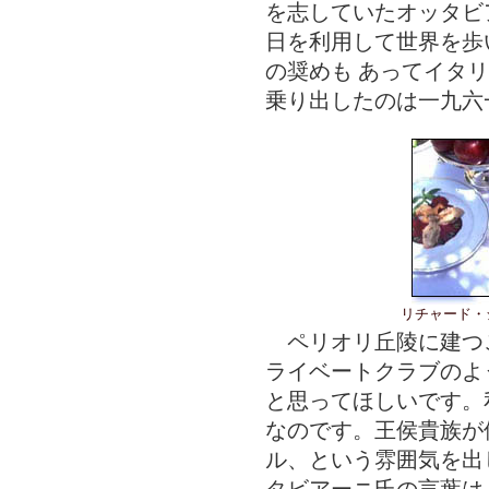
を志していたオッタビ
日を利用して世界を歩
の奨めも あってイタ
乗り出したのは一九六
リチャード・
ペリオリ丘陵に建つ
ライベートクラブのよ
と思ってほしいです。
なのです。王侯貴族が
ル、という雰囲気を出